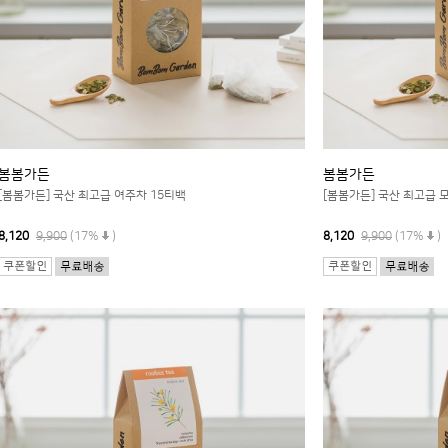
봄봄가든
봄봄가든
[봄봄가든] 국산 최고급 여주차 15티백
[봄봄가든] 국산 최고급 
8,120
9,900
(17%
)
8,120
9,900
(17%
)