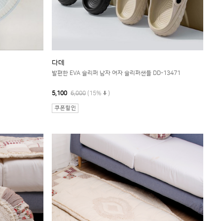
다데
발편한 EVA 슬리퍼 남자 여자 슬리퍼샌들 DD-13471
5,100
6,000
(15%
)