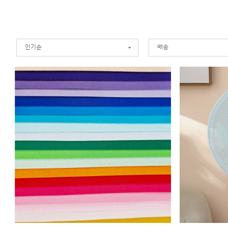
인기순
배송