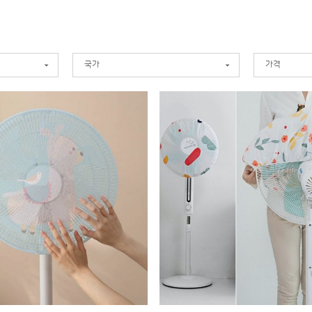
국가
가격