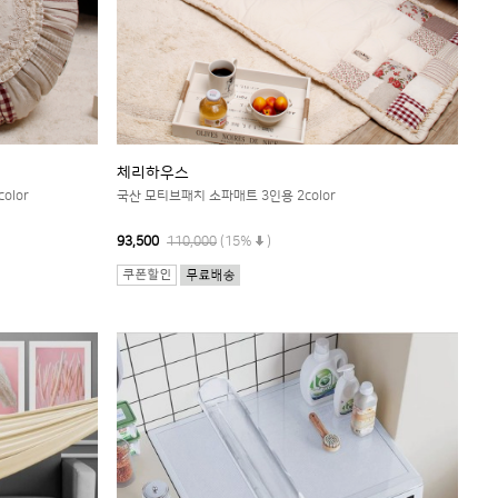
체리하우스
olor
국산 모티브패치 소파매트 3인용 2color
93,500
110,000
(15%
)