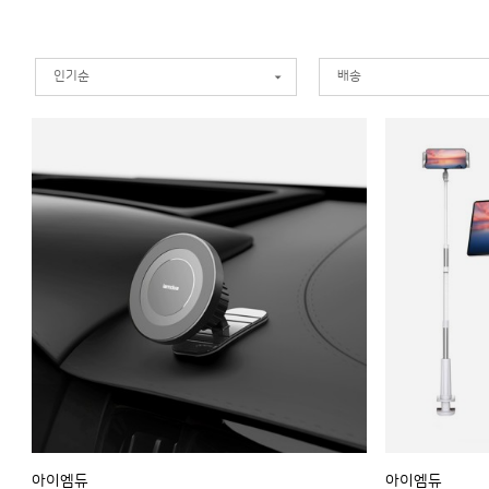
인기순
배송
아이엠듀
아이엠듀