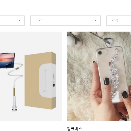
국가
가격
핑크박스