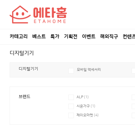
카테고리
베스트
특가
기획전
이벤트
해외직구
컨텐
디지털기기
디지털기기
모바일 액세서리
브랜드
ALP
(1)
시온가구
(1)
제이오마켓
(4)