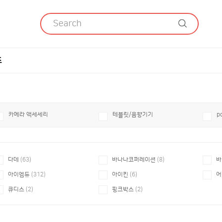
츠
카메라 액세세리
테블릿/음향기기
p
다데
(63)
바나나코퍼레이션
(8)
바
아이엠듀
(312)
아이킨
(6)
어
큐디스
(2)
핑크박스
(2)