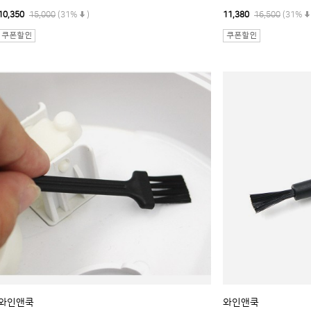
10,350
15,000
(31%
)
11,380
16,500
(31%
와인앤쿡
와인앤쿡