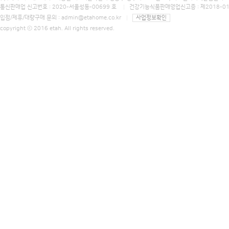
통신판매업 신고번호 : 2020-서울성동-00699 호
건강기능식품판매영업신고증 : 제2018-0
입점/제휴/대량구매 문의 :
admin@etahome.co.kr
사업정보확인
copyright ⓒ 2016 etah. All rights reserved.