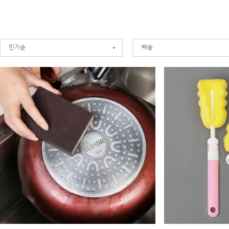
인기순
배송